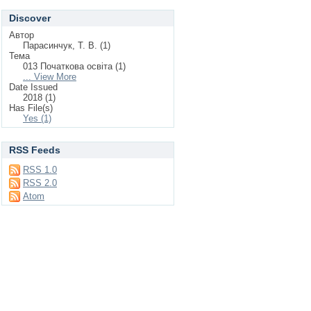
Discover
Автор
Парасинчук, Т. В. (1)
Тема
013 Початкова освіта (1)
... View More
Date Issued
2018 (1)
Has File(s)
Yes (1)
RSS Feeds
RSS 1.0
RSS 2.0
Atom