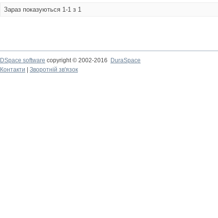
Зараз показуються 1-1 з 1
DSpace software
copyright © 2002-2016
DuraSpace
Контакти
|
Зворотній зв'язок