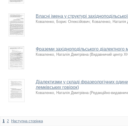
Власні імена у структурі західноподільсько
Коваленко, Борис Олексійович
;
Коваленко, Наталія 
Фраземи західноподільського діалектного м
Коваленко, Наталія Дмитрівна
(
Видавничий центр Х
Діалектизми у складі фразеологічних одиниц
лемківських говірок)
Коваленко, Наталія Дмитрівна
(
Редакційно-видавничи
1
2
Наступна сторінка