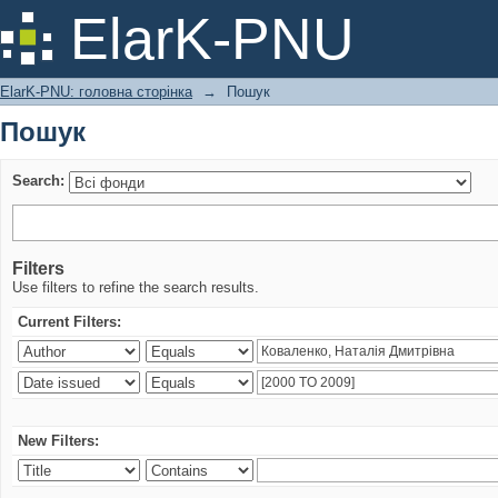
Пошук
ElarK-PNU
ElarK-PNU: головна сторінка
→
Пошук
Пошук
Search:
Filters
Use filters to refine the search results.
Current Filters:
New Filters: