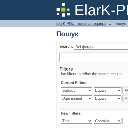
Пошук
ElarK-
ElarK-PNU: головна сторінка
→
Пошук
Пошук
Search:
Filters
Use filters to refine the search results.
Current Filters:
New Filters: