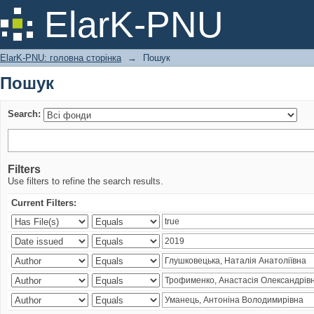
Пошук
ElarK-PNU
ElarK-PNU: головна сторінка
→
Пошук
Пошук
Search:
Filters
Use filters to refine the search results.
Current Filters: