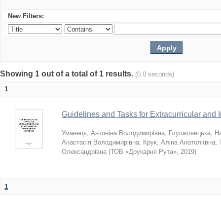
New Filters:
Showing 1 out of a total of 1 results.
(0.0 seconds)
1
Guidelines and Tasks for Extracurricular and
Уманець, Антоніна Володимирівна
;
Глушковецька, На
Анастасія Володимирівна
;
Крук, Аліна Анатоліївна
;
Олександрівна
(
ТОВ «Друкарня Рута»
,
2019
)
1