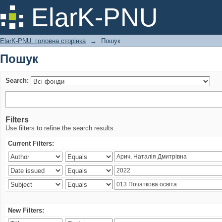
Пошук
ElarK-PNU
ElarK-PNU: головна сторінка
→
Пошук
Пошук
Search:
Filters
Use filters to refine the search results.
Current Filters:
New Filters: