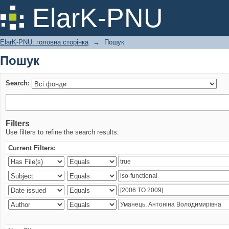
Пошук
ElarK-PNU
ElarK-PNU: головна сторінка
→
Пошук
Пошук
Search:
Filters
Use filters to refine the search results.
Current Filters: