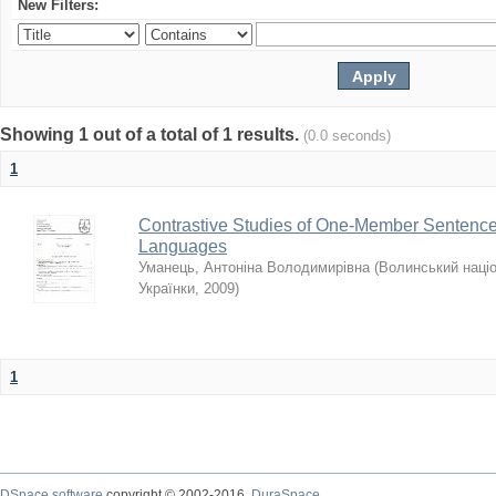
New Filters:
Showing 1 out of a total of 1 results.
(0.0 seconds)
1
Contrastive Studies of One-Member Sentences
Languages
Уманець, Антоніна Володимирівна
(
Волинський націо
Українки
,
2009
)
1
DSpace software
copyright © 2002-2016
DuraSpace