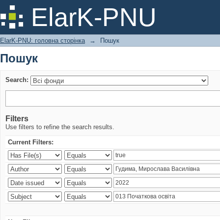
Пошук
ElarK-PNU
ElarK-PNU: головна сторінка
→
Пошук
Пошук
Search:
Filters
Use filters to refine the search results.
Current Filters: