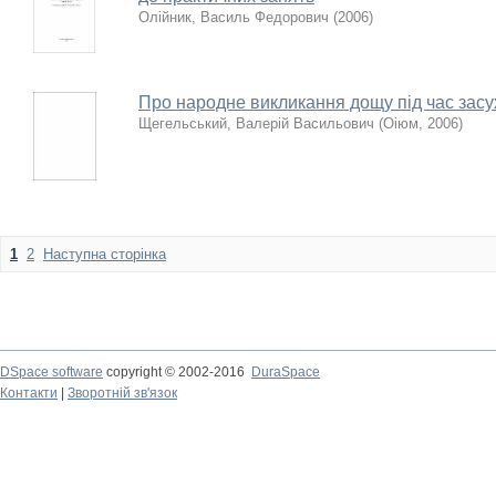
Олійник, Василь Федорович
(
2006
)
Про народне викликання дощу під час засу
Щегельський, Валерій Васильович
(
Оіюм
,
2006
)
1
2
Наступна сторінка
DSpace software
copyright © 2002-2016
DuraSpace
Контакти
|
Зворотній зв'язок