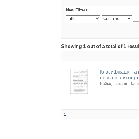
New Filters:
Showing 1 out of a total of 1 resu
1
Класифікація та 
позначення порт
Бойко, Наталія Васи
1