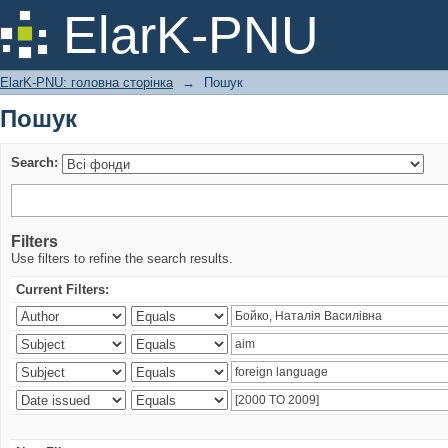
Пошук
ElarK-PNU
ElarK-PNU: головна сторінка
→
Пошук
Пошук
Search:
Filters
Use filters to refine the search results.
Current Filters: