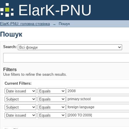
Пошук
ElarK-PNU
ElarK-PNU: головна сторінка
→
Пошук
Пошук
Search:
Filters
Use filters to refine the search results.
Current Filters: