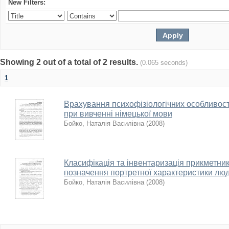
New Filters:
Showing 2 out of a total of 2 results.
(0.065 seconds)
1
Врахування психофізіологічних особливост
при вивченні німецької мови
Бойко, Наталія Василівна
(
2008
)
Класифікація та інвентаризація прикметникі
позначення портретної характеристики лю
Бойко, Наталія Василівна
(
2008
)