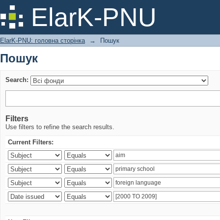
Пошук
ElarK-PNU
ElarK-PNU: головна сторінка
→
Пошук
Пошук
Search:
Filters
Use filters to refine the search results.
Current Filters: