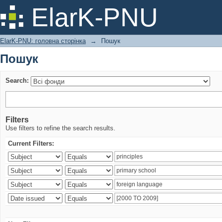
Пошук
ElarK-PNU
ElarK-PNU: головна сторінка
→
Пошук
Пошук
Search:
Filters
Use filters to refine the search results.
Current Filters: