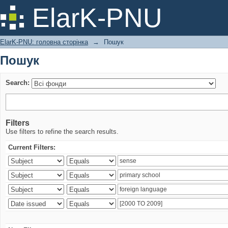
Пошук
ElarK-PNU
ElarK-PNU: головна сторінка
→
Пошук
Пошук
Search:
Filters
Use filters to refine the search results.
Current Filters: