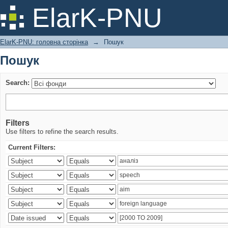
Пошук
ElarK-PNU
ElarK-PNU: головна сторінка
→
Пошук
Пошук
Search:
Filters
Use filters to refine the search results.
Current Filters: