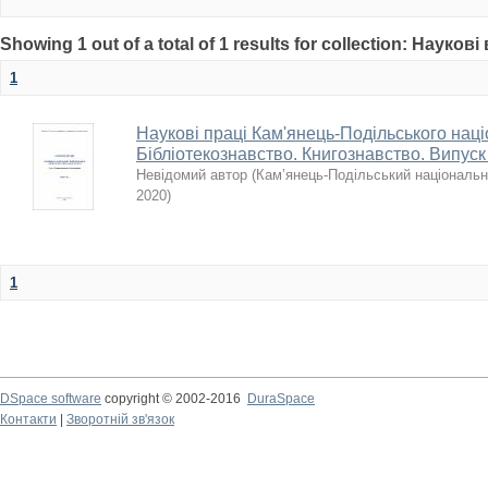
Showing 1 out of a total of 1 results for collection: Науков
1
Наукові праці Кам'янець-Подільського наці
Бібліотекознавство. Книгознавство. Випуск
Невідомий автор
(
Кам’янець-Подільський національни
2020
)
1
DSpace software
copyright © 2002-2016
DuraSpace
Контакти
|
Зворотній зв'язок