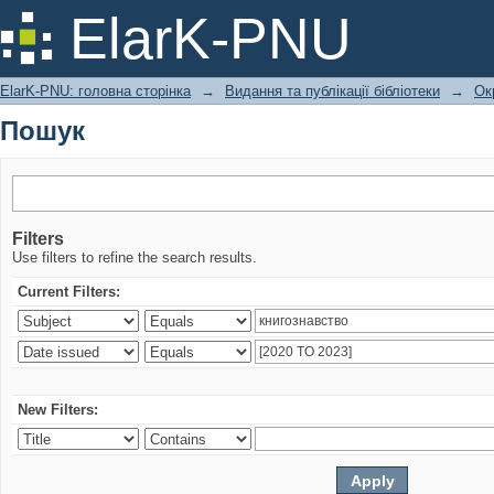
Пошук
ElarK-PNU
ElarK-PNU: головна сторінка
→
Видання та публікації бібліотеки
→
Ок
Пошук
Filters
Use filters to refine the search results.
Current Filters:
New Filters: