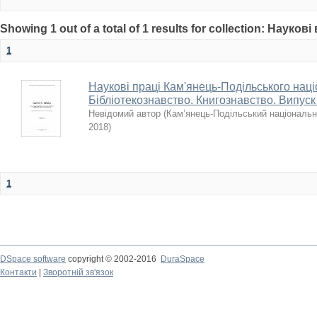
Showing 1 out of a total of 1 results for collection: Науков
1
Наукові праці Кам'янець-Подільського наці
Бібліотекознавство. Книгознавство. Випуск
Невідомий автор
(
Кам’янець-Подільський національни
2018
)
1
DSpace software
copyright © 2002-2016
DuraSpace
Контакти
|
Зворотній зв'язок