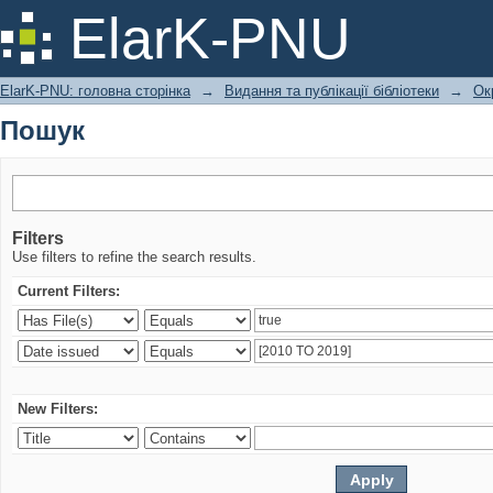
Пошук
ElarK-PNU
ElarK-PNU: головна сторінка
→
Видання та публікації бібліотеки
→
Ок
Пошук
Filters
Use filters to refine the search results.
Current Filters:
New Filters: