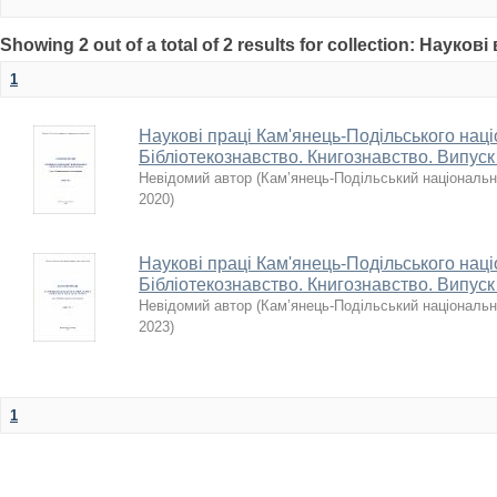
Showing 2 out of a total of 2 results for collection: Науков
1
Наукові праці Кам'янець-Подільського наці
Бібліотекознавство. Книгознавство. Випуск
Невідомий автор
(
Кам’янець-Подільський національни
2020
)
Наукові праці Кам'янець-Подільського наці
Бібліотекознавство. Книгознавство. Випуск
Невідомий автор
(
Кам’янець-Подільський національни
2023
)
1