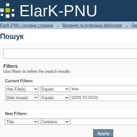
Пошук
ElarK-PNU
ElarK-PNU: головна сторінка
→
Видання та публікації бібліотеки
→
Ок
Пошук
Filters
Use filters to refine the search results.
Current Filters:
New Filters: