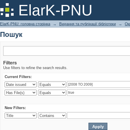
Пошук
ElarK-PNU
ElarK-PNU: головна сторінка
→
Видання та публікації бібліотеки
→
Ок
Пошук
Filters
Use filters to refine the search results.
Current Filters:
New Filters: