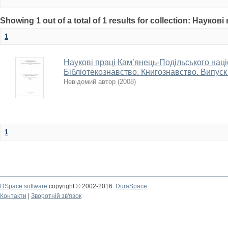
Showing 1 out of a total of 1 results for collection: Науков
1
Наукові праці Кам’янець-Подільського наці
Бібліотекознавство. Книгознавство. Випуск
Невідомий автор
(
2008
)
1
DSpace software
copyright © 2002-2016
DuraSpace
Контакти
|
Зворотній зв'язок