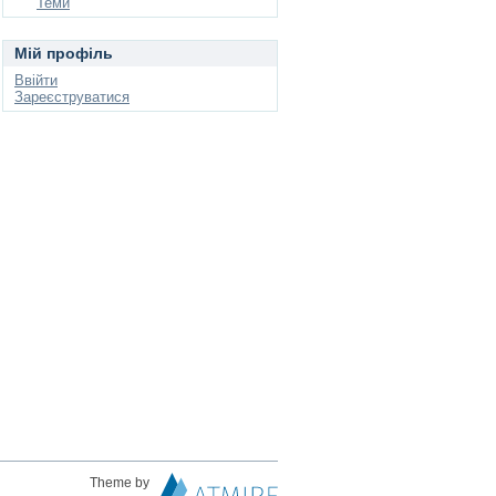
Теми
Мій профіль
Ввійти
Зареєструватися
Theme by