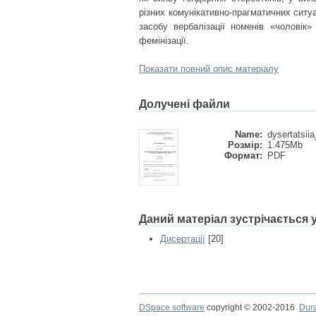
різних комунікативно-прагматичних ситу
засобу вербалізації номенів «чоловік»
фемінізації.
Показати повний опис матеріалу
Долучені файли
Name:
dysertatsiia
Розмір:
1.475Mb
Формат:
PDF
Даний матеріал зустрічається
Дисертації
[20]
DSpace software
copyright © 2002-2016
Dur