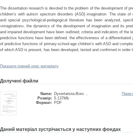
The dissertation research is devoted to the problem of the development of pr
children’s with autism spectrum disorders (ASD) imagination. The state of
and special psychological-pedagogical literature has been analyzed, speci
«imagination», the dynamics of the development of imagination and its predic
and impaired development have been outlined; сriteria and indicators of the le
predictive functions have been defined. the effectiveness of a differentiate
of predictive functions of primary-school-age children’s with ASD and complex
of which ASD is present, has been developed, tested and confirmed in order to
Показати повний опис матеріалу
Долучені файли
Name:
Dysertatsiia-Boro ...
Перег
Розмір:
5.137Mb
Формат:
PDF
Даний матеріал зустрічається у наступних фондах