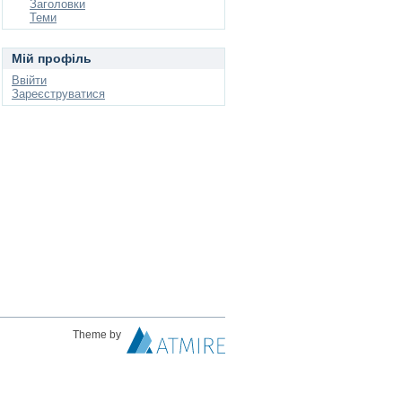
Заголовки
Теми
Мій профіль
Ввійти
Зареєструватися
Theme by