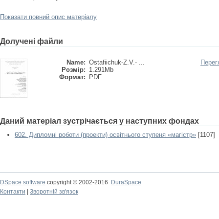
Показати повний опис матеріалу
Долучені файли
Name:
Ostafiichuk-Z.V.- ...
Перег
Розмір:
1.291Mb
Формат:
PDF
Даний матеріал зустрічається у наступних фондах
602. Дипломні роботи (проекти) освітнього ступеня «магістр»
[1107]
DSpace software
copyright © 2002-2016
DuraSpace
Контакти
|
Зворотній зв'язок