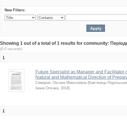
New Filters:
Showing 1 out of a total of 1 results for community: Пері
(0.0 seconds)
1
Future Specialist as Manager and Facilitator 
Natural and Mathematical Direction of Prepar
Семерня, Оксана Миколаївна
(
Кам’янець-Подільськи
Івана Огієнка
,
2018
)
1