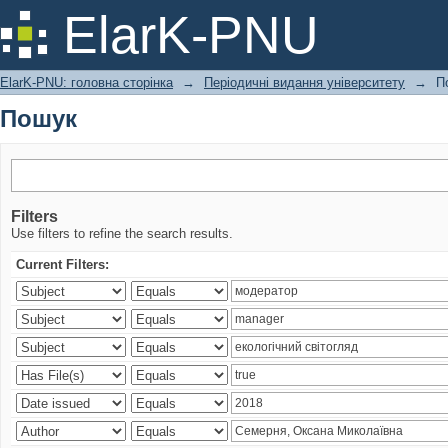
Пошук
ElarK-PNU
ElarK-PNU: головна сторінка
→
Періодичні видання університету
→
П
Пошук
Filters
Use filters to refine the search results.
Current Filters: