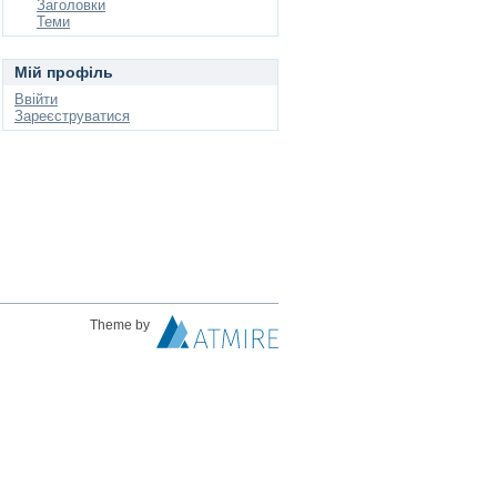
Заголовки
Теми
Мій профіль
Ввійти
Зареєструватися
Theme by