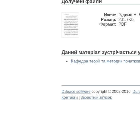
Долучені файли
Name:
Гудима Н. В
Розмір:
201.7Kb
Формат:
PDF
Даний матеріал зустрічається
Кафедра теорії та методик початков
DSpace software
copyright © 2002-2016
Dur
Контакти
|
Зворотній зв'язок