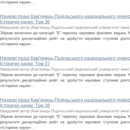
«Історичні науки» ...
Наукові праці Кам’янець-Подільського національного універс
Історичні науки. Том 36
Невідомий автор
(
Кам’янець-Подільський національний університет імені 
Збірник включено до категорії “Б” переліку наукових фахових видань У
результати дисертаційних робіт на здобуття наукових ступенів докт
«Історичні науки» ...
Наукові праці Кам’янець-Подільського національного універс
Історичні науки. Том 37
Невідомий автор
(
Кам’янець-Подільський національний університет імені 
Збірник включено до категорії “Б” переліку наукових фахових видань У
результати дисертаційних робіт на здобуття наукових ступенів докт
«Історичні науки» ...
Наукові праці Кам’янець-Подільського національного універс
Історичні науки. Том 38
Невідомий автор
(
Кам’янець-Подільський національний університет імені 
Збірник включено до категорії “Б” переліку наукових фахових видань У
результати дисертаційних робіт на здобуття наукових ступенів докт
«Історичні науки» ...