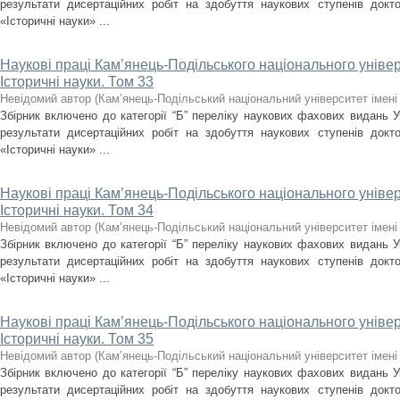
результати дисертаційних робіт на здобуття наукових ступенів докт
«Історичні науки» ...
Наукові праці Кам’янець-Подільського національного універс
Історичні науки. Том 33
Невідомий автор
(
Кам’янець-Подільський національний університет імені 
Збірник включено до категорії “Б” переліку наукових фахових видань У
результати дисертаційних робіт на здобуття наукових ступенів докт
«Історичні науки» ...
Наукові праці Кам’янець-Подільського національного універс
Історичні науки. Том 34
Невідомий автор
(
Кам’янець-Подільський національний університет імені 
Збірник включено до категорії “Б” переліку наукових фахових видань У
результати дисертаційних робіт на здобуття наукових ступенів докт
«Історичні науки» ...
Наукові праці Кам’янець-Подільського національного універс
Історичні науки. Том 35
Невідомий автор
(
Кам’янець-Подільський національний університет імені 
Збірник включено до категорії “Б” переліку наукових фахових видань У
результати дисертаційних робіт на здобуття наукових ступенів докт