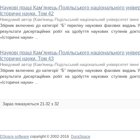
Наукові праці Кам’янець-Подільського національного універс
Історичні науки. Том 42
Невідомий автор
(
Кам'янець-Подільський національний університет імені 
Збірник включено до категорії “Б” переліку наукових фахових видань У
результати дисертаційних робіт на здобуття наукових ступенів докт
«Історичні науки» ...
Наукові праці Кам’янець-Подільського національного універс
Історичні науки. Том 43
Невідомий автор
(
Кам'янець-Подільський національний університет імені 
Збірник включено до категорії “Б” переліку наукових фахових видань У
результати дисертаційних робіт на здобуття наукових ступенів докт
«Історичні науки» ...
Зараз показуються 21-32 з 32
DSpace software
copyright © 2002-2016
DuraSpace