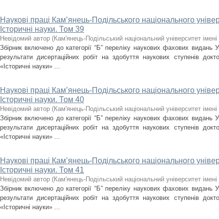
Наукові праці Кам’янець-Подільського національного універс
Історичні науки. Том 39
Невідомий автор
(
Кам'янець-Подільський національний університет імені 
Збірник включено до категорії “Б” переліку наукових фахових видань У
результати дисертаційних робіт на здобуття наукових ступенів докт
«Історичні науки» ...
Наукові праці Кам’янець-Подільського національного універс
Історичні науки. Том 40
Невідомий автор
(
Кам'янець-Подільський національний університет імені 
Збірник включено до категорії “Б” переліку наукових фахових видань У
результати дисертаційних робіт на здобуття наукових ступенів докт
«Історичні науки» ...
Наукові праці Кам’янець-Подільського національного універс
Історичні науки. Том 41
Невідомий автор
(
Кам'янець-Подільський національний університет імені 
Збірник включено до категорії “Б” переліку наукових фахових видань У
результати дисертаційних робіт на здобуття наукових ступенів докт
«Історичні науки» ...