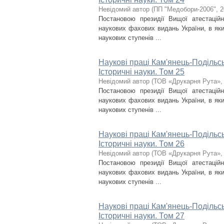
Невідомий автор
(
ПП "Медобори-2006"
,
2
Постановою президії Вищої атестаційн
наукових фахових видань України, в яки
наукових ступенів ...
Наукові праці Кам'янець-Подільсь
Історичні науки. Том 25
Невідомий автор
(
ТОВ «Друкарня Рута»
Постановою президії Вищої атестаційн
наукових фахових видань України, в яки
наукових ступенів ...
Наукові праці Кам'янець-Подільсь
Історичні науки. Том 26
Невідомий автор
(
ТОВ «Друкарня Рута»
Постановою президії Вищої атестаційн
наукових фахових видань України, в яки
наукових ступенів ...
Наукові праці Кам'янець-Подільсь
Історичні науки. Том 27