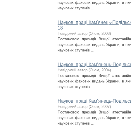
наукових фахових видань України, в яки
наукових ступенів ...
Наукові праці Кам'янець-Подільсь
18
Невідомий автор
(
Оіюм
,
2008
)
Постановою президії Вищої атестаційн
наукових фахових видань України, в яки
наукових ступенів ...
Наукові праці Кам’янець-Подільсь
Невідомий автор
(
Оіюм
,
2004
)
Постановою президії Вищої атестаційн
наукових фахових видань України, в яки
наукових ступенів ...
Наукові праці Кам’янець-Подільсь
Невідомий автор
(
Оіюм
,
2007
)
Постановою президії Вищої атестаційн
наукових фахових видань України, в яки
наукових ступенів ...