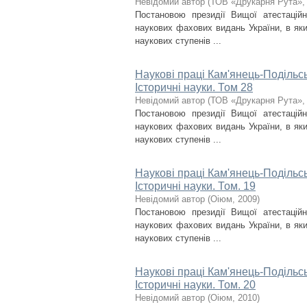
Невідомий автор
(
ТОВ «Друкарня Рута»
Постановою президії Вищої атестаційн
наукових фахових видань України, в яки
наукових ступенів ...
Наукові праці Кам'янець-Подільсь
Історичні науки. Том 28
Невідомий автор
(
ТОВ «Друкарня Рута»
Постановою президії Вищої атестаційн
наукових фахових видань України, в яки
наукових ступенів ...
Наукові праці Кам'янець-Подільсь
Історичні науки. Том. 19
Невідомий автор
(
Оіюм
,
2009
)
Постановою президії Вищої атестаційн
наукових фахових видань України, в яки
наукових ступенів ...
Наукові праці Кам'янець-Подільсь
Історичні науки. Том. 20
Невідомий автор
(
Оіюм
,
2010
)