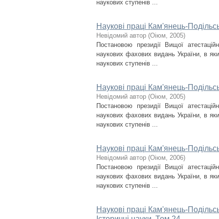
наукових ступенів ...
Наукові праці Кам'янець-Подільсь
Невідомий автор
(
Оіюм
,
2005
)
Постановою президії Вищої атестаційн
наукових фахових видань України, в яки
наукових ступенів ...
Наукові праці Кам'янець-Подільсь
Невідомий автор
(
Оіюм
,
2005
)
Постановою президії Вищої атестаційн
наукових фахових видань України, в яки
наукових ступенів ...
Наукові праці Кам'янець-Подільсь
Невідомий автор
(
Оіюм
,
2006
)
Постановою президії Вищої атестаційн
наукових фахових видань України, в яки
наукових ступенів ...
Наукові праці Кам'янець-Подільсь
Історичні науки. Том 24