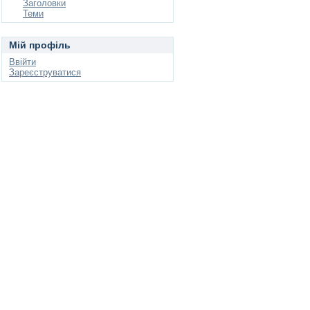
Заголовки
Теми
Мій профіль
Ввійти
Зареєструватися