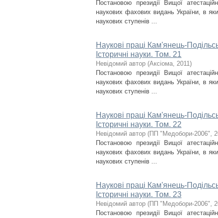
Постановою президії Вищої атестаційн
наукових фахових видань України, в яки
наукових ступенів ...
Наукові праці Кам'янець-Подільсь
Історичні науки. Том. 21
Невідомий автор
(
Аксіома
,
2011
)
Постановою президії Вищої атестаційн
наукових фахових видань України, в яки
наукових ступенів ...
Наукові праці Кам'янець-Подільсь
Історичні науки. Том. 22
Невідомий автор
(
ПП "Медобори-2006"
,
2
Постановою президії Вищої атестаційн
наукових фахових видань України, в яки
наукових ступенів ...
Наукові праці Кам'янець-Подільсь
Історичні науки. Том. 23
Невідомий автор
(
ПП "Медобори-2006"
,
2
Постановою президії Вищої атестаційн