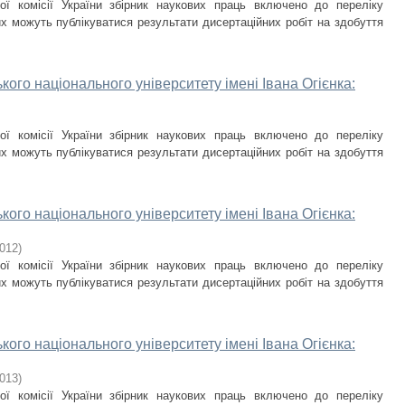
ої комісії України збірник наукових праць включено до переліку
х можуть публікуватися результати дисертаційних робіт на здобуття
кого національного університету імені Івана Огієнка:
ої комісії України збірник наукових праць включено до переліку
х можуть публікуватися результати дисертаційних робіт на здобуття
кого національного університету імені Івана Огієнка:
012
)
ої комісії України збірник наукових праць включено до переліку
х можуть публікуватися результати дисертаційних робіт на здобуття
кого національного університету імені Івана Огієнка:
013
)
ої комісії України збірник наукових праць включено до переліку