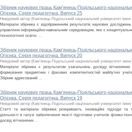
Збірник наукових праць Кам’янець-Подільського національно
Огієнка. Серія педагогічна. Випуск 25
Невідомий автор
(
Кам'янець-Подільський національний університет імені 
Матеріали збірника є відображенням результатів наукових досліджень 
управління інформаційно-навчальним середовищем, яке є концептуально
технологічної освіти. ...
Збірник наукових праць Кам’янець-Подільського національно
Огієнка. Серія педагогічна. Випуск 20
Невідомий автор
(
Кам’янець-Подільський національний університет імені 
Матеріали збірника є результатом узагальнень досвіду вітчизняних 
формування предметних і фахових компетентностей майбутніх учител
Збірник адресований ...
Збірник наукових праць Кам’янець-Подільського національно
Огієнка. Серія педагогічна. Випуск 19
Невідомий автор
(
Кам’янець-Подільський національний університет імені 
Статті та матеріали збірника розкривають інноваційні підходи та т
діяльності в галузі забезпечення якості підготовки учителів фізико-те
досвід вітчизняних ...