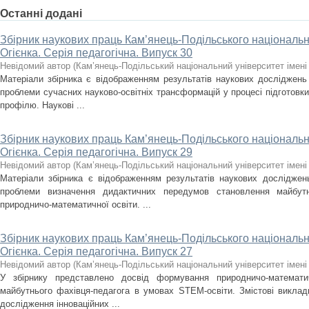
Останні додані
Збірник наукових праць Кам’янець-Подільського національно
Огієнка. Серія педагогічна. Випуск 30
Невідомий автор
(
Кам’янець-Подільський національний університет імені 
Матеріали збірника є відображенням результатів наукових досліджень 
проблеми сучасних науково-освітніх трансформацій у процесі підготовк
профілю. Наукові ...
Збірник наукових праць Кам’янець-Подільського національно
Огієнка. Серія педагогічна. Випуск 29
Невідомий автор
(
Кам’янець-Подільський національний університет імені 
Матеріали збірника є відображенням результатів наукових досліджен
проблеми визначення дидактичних передумов становлення майбутн
природничо-математичної освіти. ...
Збірник наукових праць Кам’янець-Подільського національно
Огієнка. Серія педагогічна. Випуск 27
Невідомий автор
(
Кам’янець-Подільський національний університет імені 
У збірнику представлено досвід формування природничо-математич
майбутнього фахівця-педагога в умовах STEM-освіти. Змістові виклад
дослідження інноваційних ...