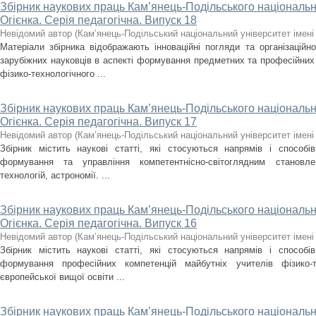
Збірник наукових праць Кам’янець-Подільського національно
Огієнка. Серія педагогічна. Випуск 18
Невідомий автор
(
Кам’янець-Подільський національний університет імені 
Матеріали збірника відображають інноваційні погляди та організаційно
зарубіжних науковців в аспекті формування предметних та професійних
фізико-технологічного ...
Збірник наукових праць Кам’янець-Подільського національно
Огієнка. Серія педагогічна. Випуск 17
Невідомий автор
(
Кам’янець-Подільський національний університет імені 
Збірник містить наукові статті, які стосуються напрямів і способів 
формування та управління компетентнісно-світоглядним становле
технологій, астрономії. ...
Збірник наукових праць Кам’янець-Подільського національно
Огієнка. Серія педагогічна. Випуск 16
Невідомий автор
(
Кам’янець-Подільський національний університет імені 
Збірник містить наукові статті, які стосуються напрямів і способів 
формування професійних компетенцій майбутніх учителів фізико-
європейської вищої освіти ...
Збірник наукових праць Кам’янець-Подільського національно