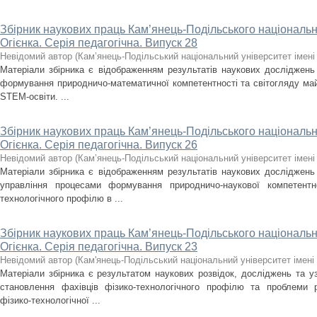
Збірник наукових праць Кам’янець-Подільського національно
Огієнка. Серія педагогічна. Випуск 28
Невідомий автор
(
Кам’янець-Подільський національний університет імені 
Матеріали збірника є відображенням результатів наукових досліджень 
формування природничо-математичної компетентності та світогляду май
STEM-освіти. ...
Збірник наукових праць Кам’янець-Подільського національно
Огієнка. Серія педагогічна. Випуск 26
Невідомий автор
(
Кам’янець-Подільський національний університет імені 
Матеріали збірника є відображенням результатів наукових досліджень 
управління процесами формування природничо-наукової компетентно
технологічного профілю в ...
Збірник наукових праць Кам’янець-Подільського національно
Огієнка. Серія педагогічна. Випуск 23
Невідомий автор
(
Кам'янець-Подільський національний університет імені 
Матеріали збірника є результатом наукових розвідок, досліджень та у
становлення фахівців фізико-технологічного профілю та проблеми р
фізико-технологічної ...