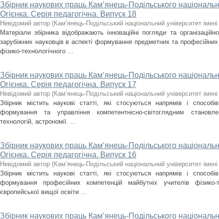
Збірник наукових праць Кам’янець-Подільського національно
Огієнка. Серія педагогічна. Випуск 18
Невідомий автор
(
Кам’янець-Подільський національний університет імені 
Матеріали збірника відображають інноваційні погляди та організаційно
зарубіжних науковців в аспекті формування предметних та професійних
фізико-технологічного ...
Збірник наукових праць Кам’янець-Подільського національно
Огієнка. Серія педагогічна. Випуск 17
Невідомий автор
(
Кам’янець-Подільський національний університет імені 
Збірник містить наукові статті, які стосуються напрямів і способів 
формування та управління компетентнісно-світоглядним становле
технологій, астрономії. ...
Збірник наукових праць Кам’янець-Подільського національно
Огієнка. Серія педагогічна. Випуск 16
Невідомий автор
(
Кам’янець-Подільський національний університет імені 
Збірник містить наукові статті, які стосуються напрямів і способів 
формування професійних компетенцій майбутніх учителів фізико-
європейської вищої освіти ...
Збірник наукових праць Кам’янець-Подільського національно