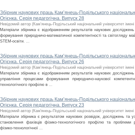
Збірник наукових праць Кам’янець-Подільського національно
Огієнка. Серія педагогічна. Випуск 28
Невідомий автор
(
Кам’янець-Подільський національний університет імені 
Матеріали збірника є відображенням результатів наукових досліджень 
формування природничо-математичної компетентності та світогляду май
STEM-освіти. ...
Збірник наукових праць Кам’янець-Подільського національно
Огієнка. Серія педагогічна. Випуск 26
Невідомий автор
(
Кам’янець-Подільський національний університет імені 
Матеріали збірника є відображенням результатів наукових досліджень 
управління процесами формування природничо-наукової компетентно
технологічного профілю в ...
Збірник наукових праць Кам’янець-Подільського національно
Огієнка. Серія педагогічна. Випуск 23
Невідомий автор
(
Кам'янець-Подільський національний університет імені 
Матеріали збірника є результатом наукових розвідок, досліджень та у
становлення фахівців фізико-технологічного профілю та проблеми р
фізико-технологічної ...