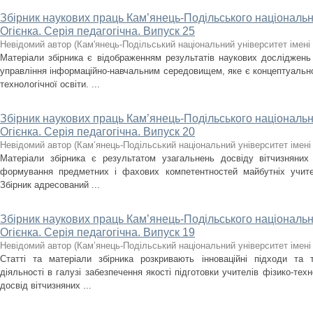
Збірник наукових праць Кам’янець-Подільського національно
Огієнка. Серія педагогічна. Випуск 25
Невідомий автор
(
Кам'янець-Подільський національний університет імені 
Матеріали збірника є відображенням результатів наукових досліджень 
управління інформаційно-навчальним середовищем, яке є концептуально
технологічної освіти. ...
Збірник наукових праць Кам’янець-Подільського національно
Огієнка. Серія педагогічна. Випуск 20
Невідомий автор
(
Кам’янець-Подільський національний університет імені 
Матеріали збірника є результатом узагальнень досвіду вітчизняних 
формування предметних і фахових компетентностей майбутніх учител
Збірник адресований ...
Збірник наукових праць Кам’янець-Подільського національно
Огієнка. Серія педагогічна. Випуск 19
Невідомий автор
(
Кам’янець-Подільський національний університет імені 
Статті та матеріали збірника розкривають інноваційні підходи та т
діяльності в галузі забезпечення якості підготовки учителів фізико-те
досвід вітчизняних ...