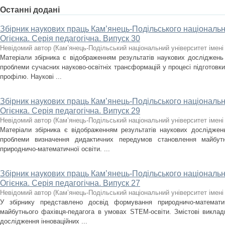
Останні додані
Збірник наукових праць Кам’янець-Подільського національно
Огієнка. Серія педагогічна. Випуск 30
Невідомий автор
(
Кам’янець-Подільський національний університет імені 
Матеріали збірника є відображенням результатів наукових досліджень 
проблеми сучасних науково-освітніх трансформацій у процесі підготовк
профілю. Наукові ...
Збірник наукових праць Кам’янець-Подільського національно
Огієнка. Серія педагогічна. Випуск 29
Невідомий автор
(
Кам’янець-Подільський національний університет імені 
Матеріали збірника є відображенням результатів наукових досліджен
проблеми визначення дидактичних передумов становлення майбутн
природничо-математичної освіти. ...
Збірник наукових праць Кам’янець-Подільського національно
Огієнка. Серія педагогічна. Випуск 27
Невідомий автор
(
Кам’янець-Подільський національний університет імені 
У збірнику представлено досвід формування природничо-математич
майбутнього фахівця-педагога в умовах STEM-освіти. Змістові виклад
дослідження інноваційних ...