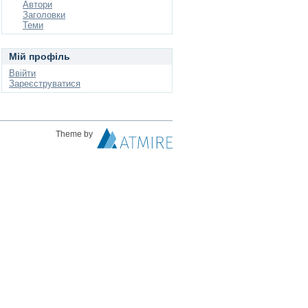
Автори
Заголовки
Теми
Мій профіль
Ввійти
Зареєструватися
Theme by