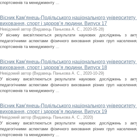
спортсменів та менеджменту ...
Вісник Кам’янець-Подільського національного університету і
виховання, спорт і здоров’я людини. Випуск 17
Невідомий автор
(
Видавець Панькова А. С.
,
2020-05-28
)
У віснику висвітлюються результати наукових досліджень з акт
педагогічними аспектами фізичного виховання різних груп населення, 
спортсменів та менеджменту ...
Вісник Кам’янець-Подільського національного університету і
виховання, спорт і здоров’я людини. Випуск 18
Невідомий автор
(
Видавець Панькова А. С.
,
2020-10-29
)
У віснику висвітлюються результати наукових досліджень з акт
педагогічними аспектами фізичного виховання різних груп населення, 
спортсменів та менеджменту ...
Вісник Кам’янець-Подільського національного університету і
виховання, спорт і здоров’я людини. Випуск 19
Невідомий автор
(
Видавець Панькова А. С.
,
2020
)
У віснику висвітлюються результати наукових досліджень з акт
педагогічними аспектами фізичного виховання різних груп населення, 
спортсменів та менеджменту ...