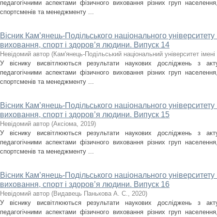
педагогічними аспектами фізичного виховання різних груп населення, 
спортсменів та менеджменту ...
Вісник Кам’янець-Подільського національного університету і
виховання, спорт і здоров’я людини. Випуск 14
Невідомий автор
(
Кам'янець-Подільський національний університет імені 
У віснику висвітлюються результати наукових досліджень з акт
педагогічними аспектами фізичного виховання різних груп населення, 
спортсменів та менеджменту ...
Вісник Кам’янець-Подільського національного університету і
виховання, спорт і здоров’я людини. Випуск 15
Невідомий автор
(
Аксіома
,
2019
)
У віснику висвітлюються результати наукових досліджень з акт
педагогічними аспектами фізичного виховання різних груп населення, 
спортсменів та менеджменту ...
Вісник Кам’янець-Подільського національного університету і
виховання, спорт і здоров’я людини. Випуск 16
Невідомий автор
(
Видавець Панькова А. С.
,
2020
)
У віснику висвітлюються результати наукових досліджень з акт
педагогічними аспектами фізичного виховання різних груп населення, 