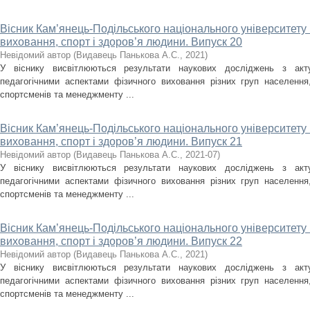
Вісник Кам’янець-Подільського національного університету і
виховання, спорт і здоров’я людини. Випуск 20
Невідомий автор
(
Видавець Панькова А.С.
,
2021
)
У віснику висвітлюються результати наукових досліджень з акт
педагогічними аспектами фізичного виховання різних груп населення, 
спортсменів та менеджменту ...
Вісник Кам’янець-Подільського національного університету і
виховання, спорт і здоров’я людини. Випуск 21
Невідомий автор
(
Видавець Панькова А.С.
,
2021-07
)
У віснику висвітлюються результати наукових досліджень з акт
педагогічними аспектами фізичного виховання різних груп населення, 
спортсменів та менеджменту ...
Вісник Кам’янець-Подільського національного університету і
виховання, спорт і здоров’я людини. Випуск 22
Невідомий автор
(
Видавець Панькова А.С.
,
2021
)
У віснику висвітлюються результати наукових досліджень з акт
педагогічними аспектами фізичного виховання різних груп населення, 
спортсменів та менеджменту ...