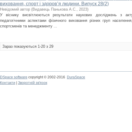
виховання, спорт і здоров’я людини. Випуск 28(2)
Невідомий автор
(
Видавець Панькова А.С.
,
2023
)
У віснику висвітлюються результати наукових досліджень з акт
педагогічними аспектами фізичного виховання різних груп населення, 
спортсменів та менеджменту ...
Зараз показуються 1-20 з 29
DSpace software
copyright © 2002-2016
DuraSpace
Контакти
|
Зворотній зв'язок