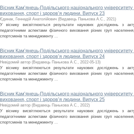
Вісник Кам’янець-Подільського національного університету і
виховання, спорт і здоров’я людини. Випуск 23
Єдинак, Геннадій Анатолійович
(
Видавець Панькова А.С.
,
2021
)
У віснику висвітлюються результати наукових досліджень з акт
педагогічними аспектами фізичного виховання різних груп населення, 
спортсменів та менеджменту ...
Вісник Кам’янець-Подільського національного університету і
виховання, спорт і здоров’я людини. Випуск 24
Невідомий автор
(
Видавець Панькова А.С.
,
2022-05-13
)
У віснику висвітлюються результати наукових досліджень з акт
педагогічними аспектами фізичного виховання різних груп населення, 
спортсменів та менеджменту ...
Вісник Кам’янець-Подільського національного університету і
виховання, спорт і здоров’я людини. Випуск 25
Невідомий автор
(
Видавець Панькова А.С.
,
2022
)
У віснику висвітлюються результати наукових досліджень з акт
педагогічними аспектами фізичного виховання різних груп населення, 
спортсменів та менеджменту ...