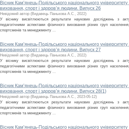
Вісник Кам’янець-Подільського національного університету і
виховання, спорт і здоров’я людини. Випуск 26
Невідомий автор
(
Видавець Панькова А.С.
,
2022
)
У віснику висвітлюються результати наукових досліджень з акт
педагогічними аспектами фізичного виховання різних груп населення, 
спортсменів та менеджменту ...
Вісник Кам’янець-Подільського національного університету і
виховання, спорт і здоров’я людини. Випуск 27
Невідомий автор
(
Видавець Панькова А.С.
,
2022
)
У віснику висвітлюються результати наукових досліджень з акт
педагогічними аспектами фізичного виховання різних груп населення, 
спортсменів та менеджменту ...
Вісник Кам’янець-Подільського національного університету і
виховання, спорт і здоров’я людини. Випуск 28(1)
Невідомий автор
(
Видавець Панькова А.С.
,
2023-05-12
)
У віснику висвітлюються результати наукових досліджень з акт
педагогічними аспектами фізичного виховання різних груп населення, 
спортсменів та менеджменту ...
Вісник Кам’янець-Подільського національного університету і