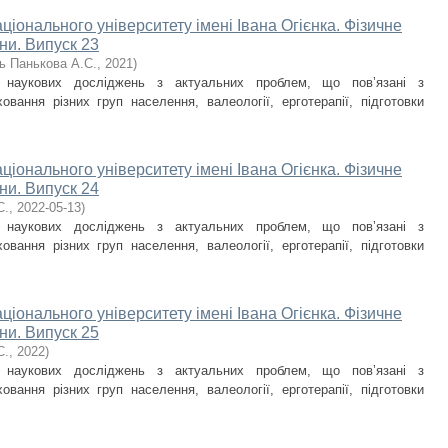
ціонального університету імені Івана Огієнка. Фізичне
ни. Випуск 23
ь Панькова А.С.
,
2021
)
и наукових досліджень з актуальних проблем, що пов’язані з
овання різних груп населення, валеології, ерготерапії, підготовки
ціонального університету імені Івана Огієнка. Фізичне
ни. Випуск 24
С.
,
2022-05-13
)
и наукових досліджень з актуальних проблем, що пов’язані з
овання різних груп населення, валеології, ерготерапії, підготовки
ціонального університету імені Івана Огієнка. Фізичне
ни. Випуск 25
С.
,
2022
)
и наукових досліджень з актуальних проблем, що пов’язані з
овання різних груп населення, валеології, ерготерапії, підготовки