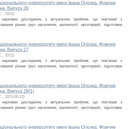
ціонального університету імені Івана Огієнка. Фізичне
ни. Випуск 26
С.
,
2022
)
и наукових досліджень з актуальних проблем, що пов’язані з
овання різних груп населення, валеології, ерготерапії, підготовки
ціонального університету імені Івана Огієнка. Фізичне
ни. Випуск 27
С.
,
2022
)
и наукових досліджень з актуальних проблем, що пов’язані з
овання різних груп населення, валеології, ерготерапії, підготовки
ціонального університету імені Івана Огієнка. Фізичне
ни. Випуск 28(1)
С.
,
2023-05-12
)
и наукових досліджень з актуальних проблем, що пов’язані з
овання різних груп населення, валеології, ерготерапії, підготовки
ціонального університету імені Івана Огієнка. Фізичне