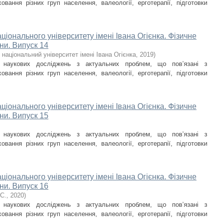
овання різних груп населення, валеології, ерготерапії, підготовки
ціонального університету імені Івана Огієнка. Фізичне
ни. Випуск 14
національний університет імені Івана Огієнка
,
2019
)
и наукових досліджень з актуальних проблем, що пов’язані з
овання різних груп населення, валеології, ерготерапії, підготовки
ціонального університету імені Івана Огієнка. Фізичне
ни. Випуск 15
и наукових досліджень з актуальних проблем, що пов’язані з
овання різних груп населення, валеології, ерготерапії, підготовки
ціонального університету імені Івана Огієнка. Фізичне
ни. Випуск 16
С.
,
2020
)
и наукових досліджень з актуальних проблем, що пов’язані з
овання різних груп населення, валеології, ерготерапії, підготовки