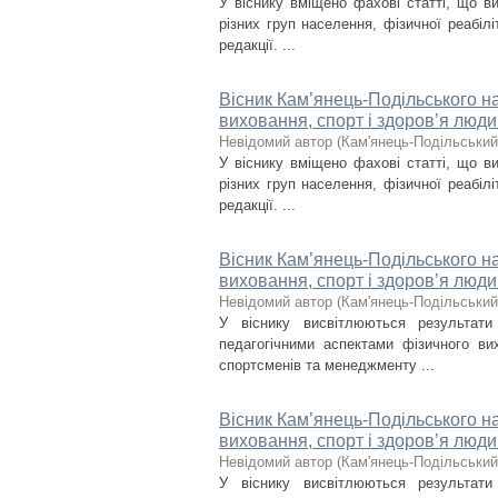
У віснику вміщено фахові статті, що в
різних груп населення, фізичної реабілі
редакції. ...
Вісник Кам’янець-Подільського на
виховання, спорт і здоров’я люди
Невідомий автор
(
Кам'янець-Подільський 
У віснику вміщено фахові статті, що в
різних груп населення, фізичної реабілі
редакції. ...
Вісник Кам’янець-Подільського на
виховання, спорт і здоров’я люди
Невідомий автор
(
Кам'янець-Подільський 
У віснику висвітлюються результат
педагогічними аспектами фізичного вих
спортсменів та менеджменту ...
Вісник Кам’янець-Подільського на
виховання, спорт і здоров’я люди
Невідомий автор
(
Кам'янець-Подільський 
У віснику висвітлюються результат