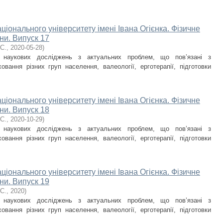
ціонального університету імені Івана Огієнка. Фізичне
ни. Випуск 17
С.
,
2020-05-28
)
и наукових досліджень з актуальних проблем, що пов’язані з
овання різних груп населення, валеології, ерготерапії, підготовки
ціонального університету імені Івана Огієнка. Фізичне
ни. Випуск 18
С.
,
2020-10-29
)
и наукових досліджень з актуальних проблем, що пов’язані з
овання різних груп населення, валеології, ерготерапії, підготовки
ціонального університету імені Івана Огієнка. Фізичне
ни. Випуск 19
С.
,
2020
)
и наукових досліджень з актуальних проблем, що пов’язані з
овання різних груп населення, валеології, ерготерапії, підготовки