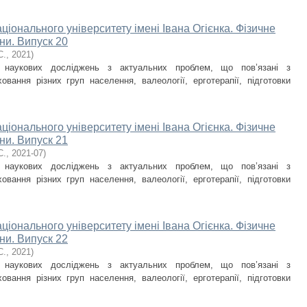
ціонального університету імені Івана Огієнка. Фізичне
ни. Випуск 20
С.
,
2021
)
и наукових досліджень з актуальних проблем, що пов’язані з
овання різних груп населення, валеології, ерготерапії, підготовки
ціонального університету імені Івана Огієнка. Фізичне
ни. Випуск 21
С.
,
2021-07
)
и наукових досліджень з актуальних проблем, що пов’язані з
овання різних груп населення, валеології, ерготерапії, підготовки
ціонального університету імені Івана Огієнка. Фізичне
ни. Випуск 22
С.
,
2021
)
и наукових досліджень з актуальних проблем, що пов’язані з
овання різних груп населення, валеології, ерготерапії, підготовки