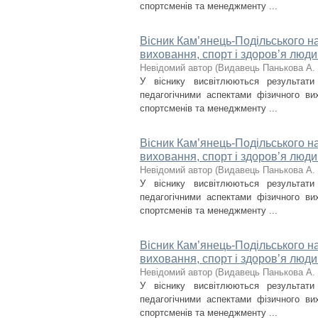
спортсменів та менеджменту ...
Вісник Кам’янець-Подільського на
виховання, спорт і здоров’я люди
Невідомий автор
(
Видавець Панькова А. 
У віснику висвітлюються результат
педагогічними аспектами фізичного вих
спортсменів та менеджменту ...
Вісник Кам’янець-Подільського на
виховання, спорт і здоров’я люди
Невідомий автор
(
Видавець Панькова А. 
У віснику висвітлюються результат
педагогічними аспектами фізичного вих
спортсменів та менеджменту ...
Вісник Кам’янець-Подільського на
виховання, спорт і здоров’я люди
Невідомий автор
(
Видавець Панькова А. 
У віснику висвітлюються результат
педагогічними аспектами фізичного вих
спортсменів та менеджменту ...