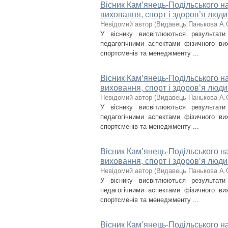
Вісник Кам’янець-Подільського на
виховання, спорт і здоров’я люди
Невідомий автор
(
Видавець Панькова А.
У віснику висвітлюються результат
педагогічними аспектами фізичного вих
спортсменів та менеджменту ...
Вісник Кам’янець-Подільського на
виховання, спорт і здоров’я люди
Невідомий автор
(
Видавець Панькова А.
У віснику висвітлюються результат
педагогічними аспектами фізичного вих
спортсменів та менеджменту ...
Вісник Кам’янець-Подільського на
виховання, спорт і здоров’я люди
Невідомий автор
(
Видавець Панькова А.
У віснику висвітлюються результат
педагогічними аспектами фізичного вих
спортсменів та менеджменту ...
Вісник Кам’янець-Подільського на