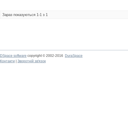
Зараз показуються 1-1 з 1
DSpace software
copyright © 2002-2016
DuraSpace
Контакти
|
Зворотній зв'язок