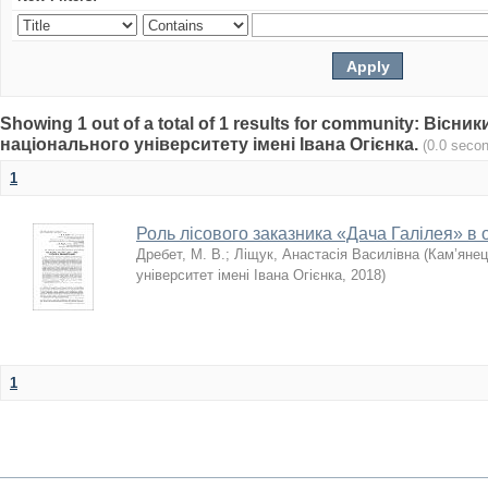
Showing 1 out of a total of 1 results for community: Віс
національного університету імені Івана Огієнка.
(0.0 seco
1
Роль лісового заказника «Дача Галілея» в 
Дребет, М. В.
;
Ліщук, Анастасія Василівна
(
Кам’янец
університет імені Івана Огієнка
,
2018
)
1