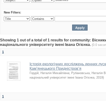
New Filters:
Showing 1 out of a total of 1 results for community: Віс
національного університету імені Івана Огієнка.
(0.0 seco
1
Історія екологічних досліджень денних луск
Кам’янецького Придністров’я
Гордій, Наталія Михайлівна
;
Рубановська, Наталія В
національний університет імені Івана Огієнка
,
2019
)
1