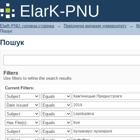
Пошук
ElarK-PNU
ElarK-PNU: головна сторінка
→
Періодичні видання університету
→
В
Пошук
Пошук
Filters
Use filters to refine the search results.
Current Filters: