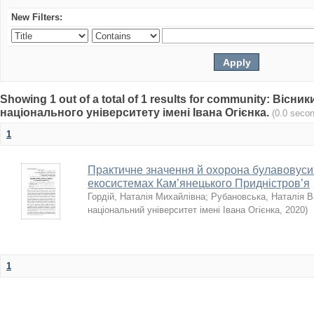
New Filters:
Showing 1 out of a total of 1 results for community: Віс
національного університету імені Івана Огієнка.
(0.0 seco
1
Практичне значення й охорона булавовуси
екосистемах Кам’янецького Придністров’я
Гордій, Наталія Михайлівна
;
Рубановська, Наталія В
національний університет імені Івана Огієнка
,
2020
)
1