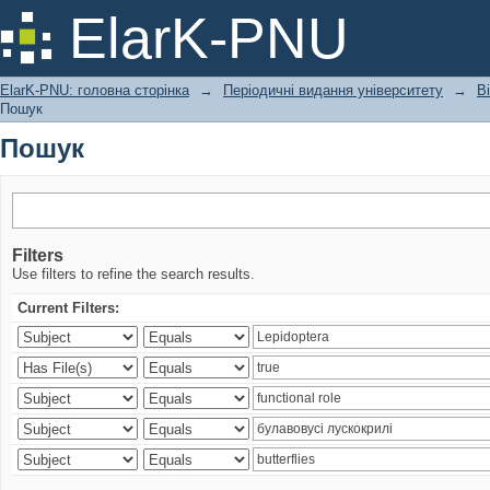
Пошук
ElarK-PNU
ElarK-PNU: головна сторінка
→
Періодичні видання університету
→
В
Пошук
Пошук
Filters
Use filters to refine the search results.
Current Filters: