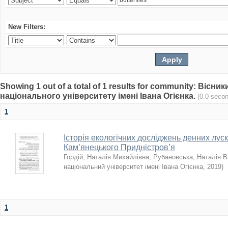
New Filters:
Showing 1 out of a total of 1 results for community: Віс
національного університету імені Івана Огієнка.
(0.0 seco
1
Історія екологічних досліджень денних луск
Кам’янецького Придністров’я
Гордій, Наталія Михайлівна
;
Рубановська, Наталія В
національний університет імені Івана Огієнка
,
2019
)
1