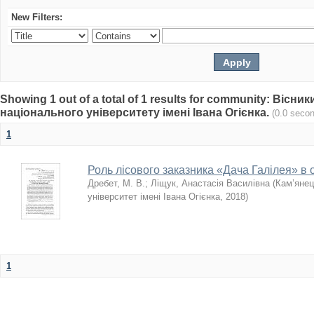
New Filters:
Showing 1 out of a total of 1 results for community: Віс
національного університету імені Івана Огієнка.
(0.0 seco
1
Роль лісового заказника «Дача Галілея» в 
Дребет, М. В.
;
Ліщук, Анастасія Василівна
(
Кам’янец
університет імені Івана Огієнка
,
2018
)
1