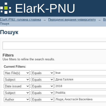
Пошук
ElarK-PNU
ElarK-PNU: головна сторінка
→
Періодичні видання університету
→
В
Пошук
Пошук
Filters
Use filters to refine the search results.
Current Filters: