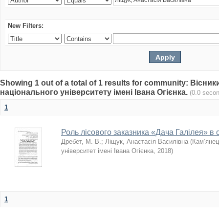
New Filters:
Showing 1 out of a total of 1 results for community: Віс
національного університету імені Івана Огієнка.
(0.0 seco
1
Роль лісового заказника «Дача Галілея» в 
Дребет, М. В.
;
Ліщук, Анастасія Василівна
(
Кам’янец
університет імені Івана Огієнка
,
2018
)
1