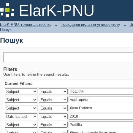
Пошук
ElarK-PNU
ElarK-PNU: головна сторінка
→
Періодичні видання університету
→
В
Пошук
Пошук
Filters
Use filters to refine the search results.
Current Filters: