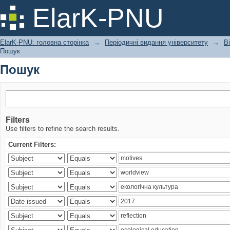
Пошук
ElarK-PNU
ElarK-PNU: головна сторінка
→
Періодичні видання університету
→
В
Пошук
Пошук
Filters
Use filters to refine the search results.
Current Filters: