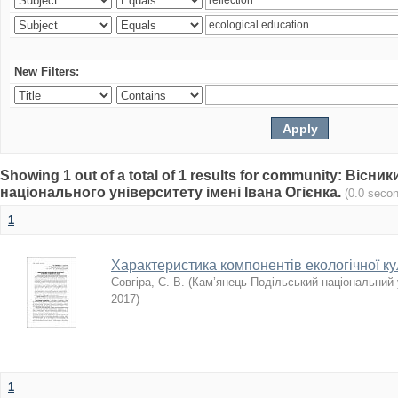
New Filters:
Showing 1 out of a total of 1 results for community: Віс
національного університету імені Івана Огієнка.
(0.0 seco
1
Характеристика компонентів екологічної ку
Совгіра, С. В.
(
Кам’янець-Подільський національний у
2017
)
1