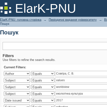
Пошук
ElarK-PNU
ElarK-PNU: головна сторінка
→
Періодичні видання університету
→
В
Пошук
Пошук
Filters
Use filters to refine the search results.
Current Filters: