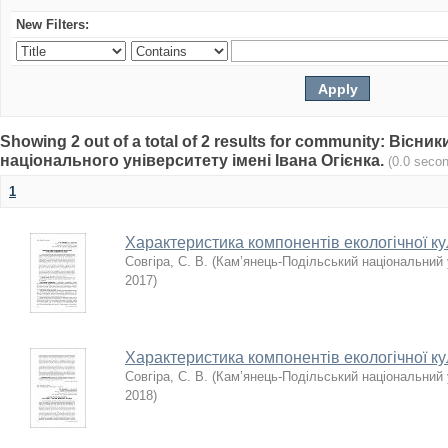
New Filters:
Showing 2 out of a total of 2 results for community: Віс
національного університету імені Івана Огієнка.
(0.0 seco
1
Характеристика компонентів екологічної ку
Совгіра, С. В.
(
Кам’янець-Подільський національний у
2017
)
Характеристика компонентів екологічної ку
Совгіра, С. В.
(
Кам’янець-Подільський національний у
2018
)