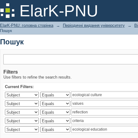
Пошук
ElarK-PNU
ElarK-PNU: головна сторінка
→
Періодичні видання університету
→
В
Пошук
Пошук
Filters
Use filters to refine the search results.
Current Filters: