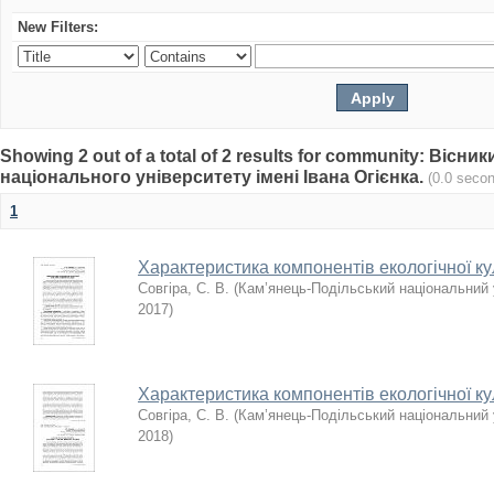
New Filters:
Showing 2 out of a total of 2 results for community: Віс
національного університету імені Івана Огієнка.
(0.0 seco
1
Характеристика компонентів екологічної ку
Совгіра, С. В.
(
Кам’янець-Подільський національний у
2017
)
Характеристика компонентів екологічної ку
Совгіра, С. В.
(
Кам’янець-Подільський національний у
2018
)