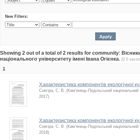
New Filters:
Showing 2 out of a total of 2 results for community: Віс
національного університету імені Івана Огієнка.
(0.0 seco
1
Характеристика компонентів екологічної ку
Совгіра, С. В.
(
Кам’янець-Подільський національний у
2017
)
Характеристика компонентів екологічної ку
Совгіра, С. В.
(
Кам’янець-Подільський національний у
2018
)