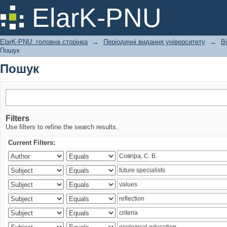
Пошук
ElarK-PNU
ElarK-PNU: головна сторінка
→
Періодичні видання університету
→
В
Пошук
Пошук
Filters
Use filters to refine the search results.
Current Filters: