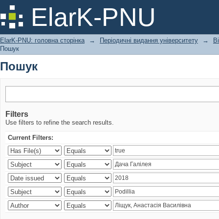
Пошук
ElarK-PNU
ElarK-PNU: головна сторінка
→
Періодичні видання університету
→
В
Пошук
Пошук
Filters
Use filters to refine the search results.
Current Filters: