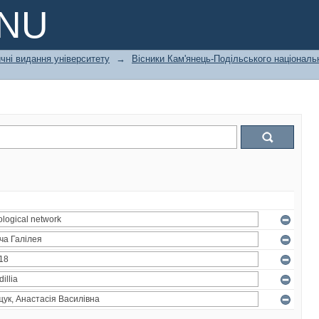
PNU
чні видання університету
→
Вісники Кам'янець-Подільського національн