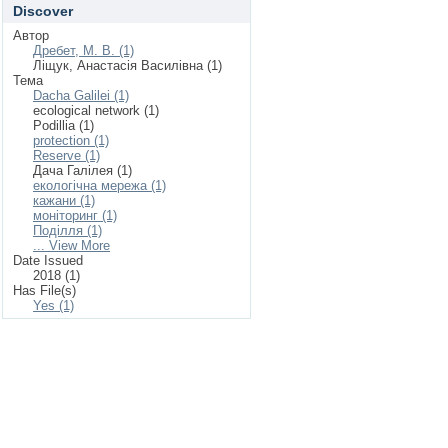
Discover
Автор
Дребет, М. В. (1)
Ліщук, Анастасія Василівна (1)
Тема
Dacha Galilei (1)
ecological network (1)
Podillia (1)
protection (1)
Reserve (1)
Дача Галілея (1)
екологічна мережа (1)
кажани (1)
моніторинг (1)
Поділля (1)
... View More
Date Issued
2018 (1)
Has File(s)
Yes (1)