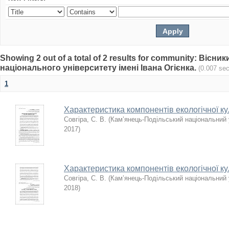
Showing 2 out of a total of 2 results for community: Віс
національного університету імені Івана Огієнка.
(0.007 se
1
Характеристика компонентів екологічної ку
Совгіра, С. В.
(
Кам’янець-Подільський національний у
2017
)
Характеристика компонентів екологічної ку
Совгіра, С. В.
(
Кам’янець-Подільський національний у
2018
)