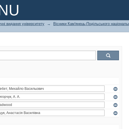
PNU
чні видання університету
→
Вісники Кам'янець-Подільського національн