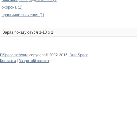
охорона (1)
практичне значення (1)
Зараз показуються 1-10 з 1
DSpace software
copyright © 2002-2016
DuraSpace
Контакти
|
Зворотній зв'язок